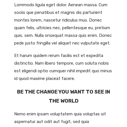
Lommodo ligula eget dolor. Aenean massa. Cum
sociis que penatibus et magnis dis parturient
montes lorem, nascetur ridiculus mus. Donec
quam felis, ultricies nec, pellentesque eu, pretium
quis, sem. Nulla onsequat massa quis enim. Donec
pede justo fringilla vel aliquet nec vulputate eget.
Et harum quidem rerum facilis est et expedita
distinctio. Nam libero tempore, cum soluta nobis
est eligendi optio cumquer nihil impedit quo minus
id quod maxime placeat facere.
BE THE CHANGE YOU WANT TO SEE IN
THE WORLD
Nemo enim ipsam voluptatem quia voluptas sit
aspernatur aut odit aut fugit, sed quia