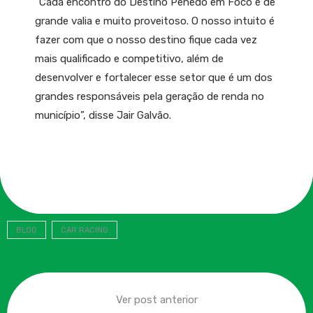
“Cada encontro do Destino Penedo em Foco é de
grande valia e muito proveitoso. O nosso intuito é
fazer com que o nosso destino fique cada vez
mais qualificado e competitivo, além de
desenvolver e fortalecer esse setor que é um dos
grandes responsáveis pela geração de renda no
município”, disse Jair Galvão.
BLOG
CAR RACING
Ver post anterior