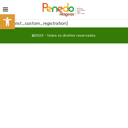
Barra de Ferramentas Aberta
[directorist_custom_registration]
@2023 - Todos os direitos reservados.