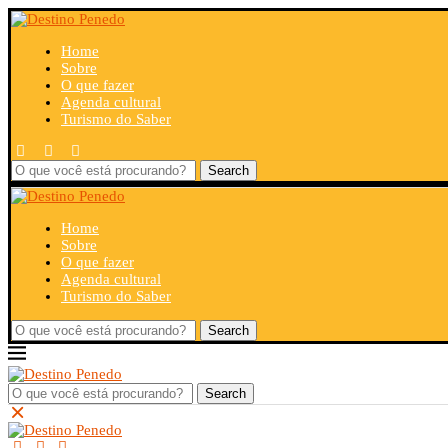
Home
Sobre
O que fazer
Agenda cultural
Turismo do Saber
Search
Home
Sobre
O que fazer
Agenda cultural
Turismo do Saber
Search
Search