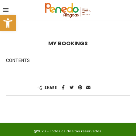
Barra de Ferramentas Aberta
MY BOOKINGS
CONTENTS
SHARE
@2023 - Todos os direitos reservados.