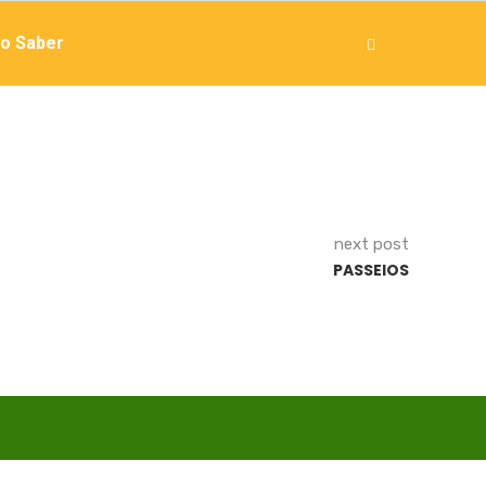
o Saber
next post
PASSEIOS