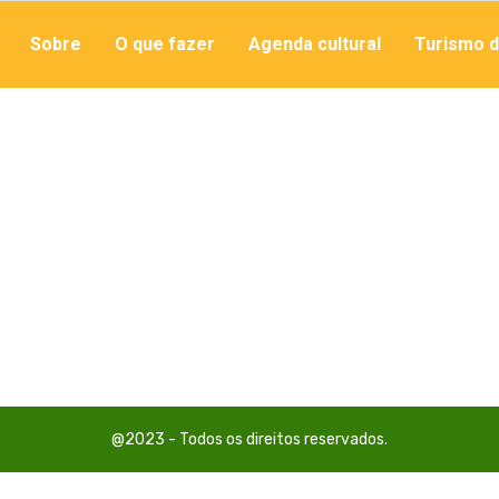
Sobre
O que fazer
Agenda cultural
Turismo d
@2023 - Todos os direitos reservados.