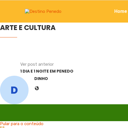
Home
ARTE E CULTURA
Ver post anterior
1 DIA E 1 NOITE EM PENEDO
DINHO
Pular para o conteúdo